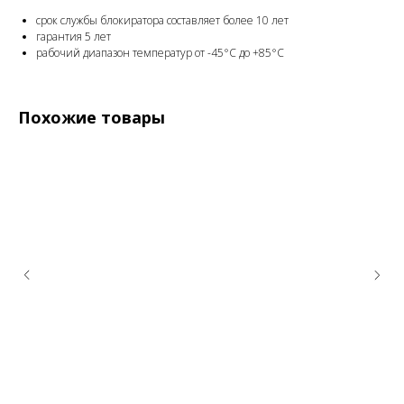
срок службы блокиратора составляет более 10 лет
гарантия 5 лет
рабочий диапазон температур от -45°С до +85°С
Похожие товары