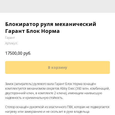
Блокиратор руля механический
Гарант Блок Норма
Гарант
Артикул:
17500,00
руб.
В корзину
Замок (запиратель) рулевого вала Гарант Блок Норма оснащён
комплектуется механизмом секретов Abloy Exec (360 млн. комбинаций,
двусторонний ключ, в комплекте 2 ключа), имеющим наивысшую
надежность и криминальную стойкость.
Стопор оснащён рукояткой из эластичного ПВХ, которая не подвергается
нагреву или замерзанию и не скользит в руке владельца