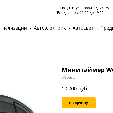
г. Иркутск, ул. Баррикад, 24а/5
Ежедневно с 10:00 до 19:00
игнализации
Автоэлектрик
Автосвет
Пред
Минитаймер We
Webasto
руб.
10 000
В корзину