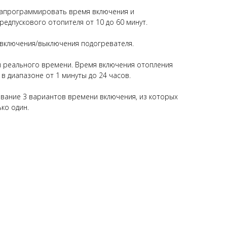
апрограммировать время включения и
едпускового отопителя от 10 до 60 минут.
 включения/выключения подогревателя.
ы реального времени. Время включения отопления
в диапазоне от 1 минуты до 24 часов.
ание 3 вариантов времени включения, из которых
ко один.