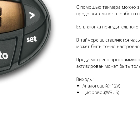
С помощью таймера можно з
продолжительность работы пр
Есть кнопка принудительного
В таймере выставляются час
может быть точно настроено 
Предусмотрено программиров
активирован может быть толь
Выходы:
Аналоговый(+12V)
Цифровой(WBUS)