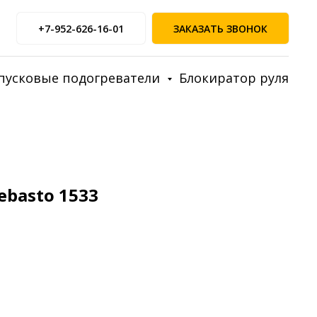
+7-952-626-16-01
ЗАКАЗАТЬ ЗВОНОК
пусковые подогреватели
Блокиратор руля
basto 1533