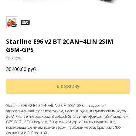
Starline E96 v2 BT 2CAN+4LIN 2SIM
GSM-GPS
Артикул:
30400,00
руб.
В корзину
StarLine E96 V2 BT 2CAN+4LIN 2SIM GSM-GPS — надежная
автосигнализация c автозапуском, несканируемым диалоговым кодом,
2CAN+4LIN интерфейсом, Bluetooth Smart интерфейсом, GSM модулем,
GPS-ГЛОНАСС модулем, 3D датчиком удара/наклона/движения,
помехозащищенным трансивером, турботаймером, брелком с ЖК-
дисплеем и BLE-меткой.