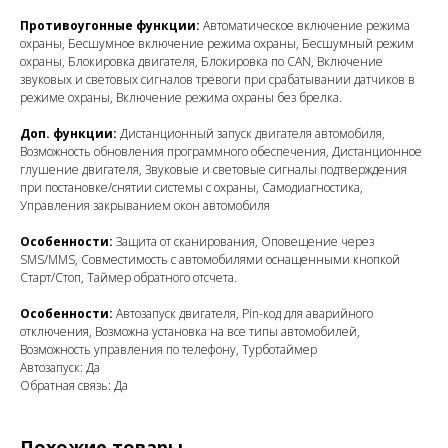
Противоугонные функции:
Автоматическое включение режима
охраны, Бесшумное включение режима охраны, Бесшумный режим
охраны, Блокировка двигателя, Блокировка по CAN, Включение
звуковых и световых сигналов тревоги при срабатывании датчиков в
режиме охраны, Включение режима охраны без брелка.
Доп. функции:
Дистанционный запуск двигателя автомобиля,
Возможность обновления программного обеспечения, Дистанционное
глушение двигателя, Звуковые и световые сигналы подтверждения
при постановке/снятии системы с охраны, Самодиагностика,
Управления закрыванием окон автомобиля
Особенности:
Защита от сканирования, Оповещение через
SMS/MMS, Совместимость с автомобилями оснащенными кнопкой
Старт/Стоп, Таймер обратного отсчета.
Особенности:
Автозапуск двигателя, Pin-код для аварийного
отключения, Возможна установка на все типы автомобилей,
Возможность управления по телефону, Турботаймер
Автозапуск: Да
Обратная связь: Да
Похожие товары