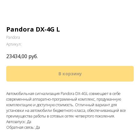
Pandora DX-4G L
Pandora
Артикул:
23434,00
руб.
В корзину
Автомобильная сигнализация Pandora DX-4GL совмещает в себе
современный аппаратно-программный комплекс, продуманную
комплектацию и доступную стоимость. Отличный вариант для
установки на автомобили бюджетного класса, обеспечивающий все
преимущества работы в сотовых сетях четвертого поколения.
Автозапуск: Да
Обратная связь: Да