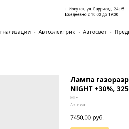
г. Иркутск, ул. Баррикад, 24а/5
Ежедневно с 10:00 до 19:00
игнализации
Автоэлектрик
Автосвет
Пред
Лампа газоразря
NIGHT +30%, 325
MTF
Артикул:
руб.
7450,00