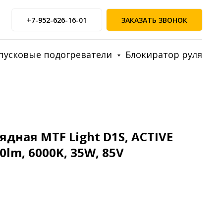
+7-952-626-16-01
ЗАКАЗАТЬ ЗВОНОК
пусковые подогреватели
Блокиратор руля
дная MTF Light D1S, ACTIVE
0lm, 6000K, 35W, 85V