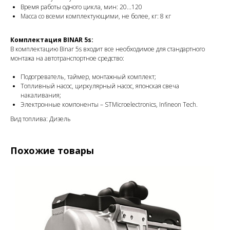
Время работы одного цикла, мин: 20...120
Масса со всеми комплектующими, не более, кг: 8 кг
Комплектация BINAR 5s:
В комплектацию Binar 5s входит все необходимое для стандартного
монтажа на автотранспортное средство:
Подогреватель, таймер, монтажный комплект;
Топливный насос, циркулярный насос, японская свеча
накаливания;
Электронные компоненты – STMicroelectronics, Infineon Tech.
Вид топлива: Дизель
Похожие товары