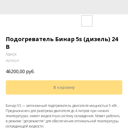
Подогреватель Бинар 5s (дизель) 24
В
Адверс
Артикул:
46200,00
руб.
В корзину
Бинар 5S — автономный подогреватель двигателя мощностью 5 кВт..
Предназначен для разогрева двигателя до 4 литров при низких
температурах, имеет жидкостную систему охлаждения. Может работать
в режиме "догреваетля" для обеспечения оптимальной температуры
охлаждающей жидкости.